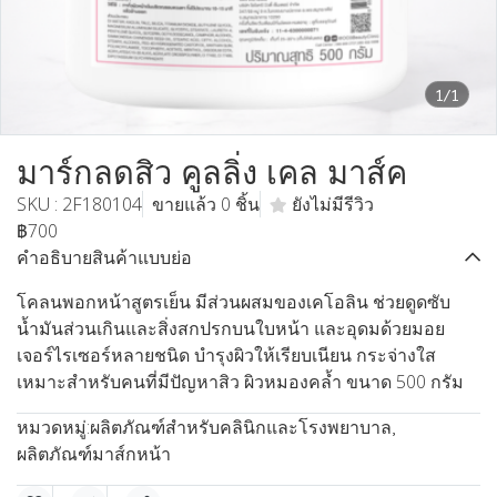
1/1
มาร์กลดสิว คูลลิ่ง เคล มาส์ค
SKU : 2F180104
ขายแล้ว 0 ชิ้น
ยังไม่มีรีวิว
฿700
คำอธิบายสินค้าแบบย่อ
โคลนพอกหน้าสูตรเย็น มีส่วนผสมของเคโอลิน ช่วยดูดซับ
น้ำมันส่วนเกินและสิ่งสกปรกบนใบหน้า และอุดมด้วยมอย
เจอร์ไรเซอร์หลายชนิด บำรุงผิวให้เรียบเนียน กระจ่างใส
เหมาะสำหรับคนที่มีปัญหาสิว ผิวหมองคล้ำ ขนาด 500 กรัม
หมวดหมู่:
ผลิตภัณฑ์สำหรับคลินิกและโรงพยาบาล
,
ผลิตภัณฑ์มาส์กหน้า