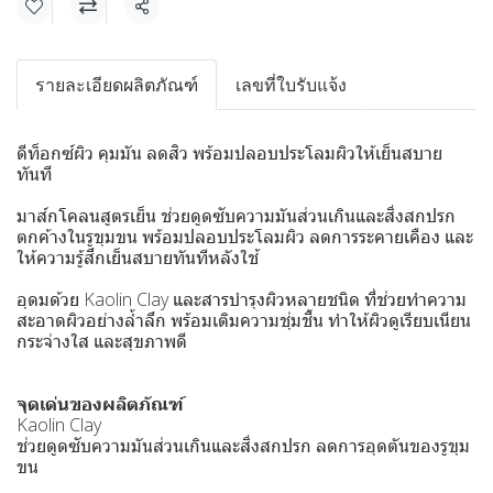
แชร์
รายละเอียดผลิตภัณฑ์
เลขที่ใบรับแจ้ง
ดีท็อกซ์ผิว คุมมัน ลดสิว พร้อมปลอบประโลมผิวให้เย็นสบาย
ทันที
มาส์กโคลนสูตรเย็น ช่วยดูดซับความมันส่วนเกินและสิ่งสกปรก
ตกค้างในรูขุมขน พร้อมปลอบประโลมผิว ลดการระคายเคือง และ
ให้ความรู้สึกเย็นสบายทันทีหลังใช้
อุดมด้วย Kaolin Clay และสารบำรุงผิวหลายชนิด ที่ช่วยทำความ
สะอาดผิวอย่างล้ำลึก พร้อมเติมความชุ่มชื้น ทำให้ผิวดูเรียบเนียน
กระจ่างใส และสุขภาพดี
จุดเด่นของผลิตภัณฑ์
Kaolin Clay
ช่วยดูดซับความมันส่วนเกินและสิ่งสกปรก ลดการอุดตันของรูขุม
ขน