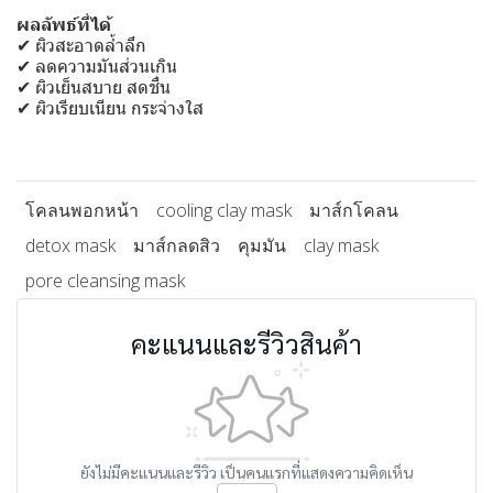
ผลลัพธ์ที่ได้
✔ ผิวสะอาดล้ำลึก
✔ ลดความมันส่วนเกิน
✔ ผิวเย็นสบาย สดชื่น
✔ ผิวเรียบเนียน กระจ่างใส
โคลนพอกหน้า
cooling clay mask
มาส์กโคลน
detox mask
มาส์กลดสิว
คุมมัน
clay mask
pore cleansing mask
คะแนนและรีวิวสินค้า
ยังไม่มีคะแนนและรีวิว เป็นคนแรกที่แสดงความคิดเห็น