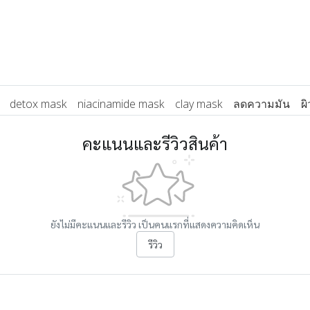
detox mask
niacinamide mask
clay mask
ลดความมัน
ผ
คะแนนและรีวิวสินค้า
ยังไม่มีคะแนนและรีวิว เป็นคนแรกที่แสดงความคิดเห็น
รีวิว