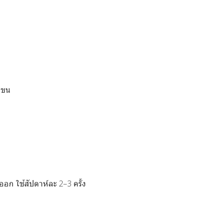
มขน
ออก ใช้สัปดาห์ละ 2–3 ครั้ง