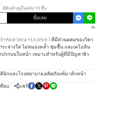
มีสินค้าอยู่ในคลัง 99 ชิ้น
ซื้อเลย
+Aloe Vera +Licorice ) ที่มีส่วนผสมของวิตา
วกระจ่างใส ไม่หมองคล้ำ ชุ่มชื้น และเคโอลิน
กปรกบนใบหน้า เหมาะสำหรับผู้ที่มีปัญหาผิว
คลินิกและโรงพยาบาล
,
ผลิตภัณฑ์มาส์กหน้า
เทียบ
แชร์