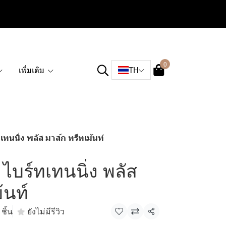
0
เพิ่มเติม
TH
ทนนิ่ง พลัส มาส์ก ทรีทเม้นท์
ไบร์ทเทนนิ่ง พลัส
้นท์
ชิ้น
ยังไม่มีรีวิว
แชร์