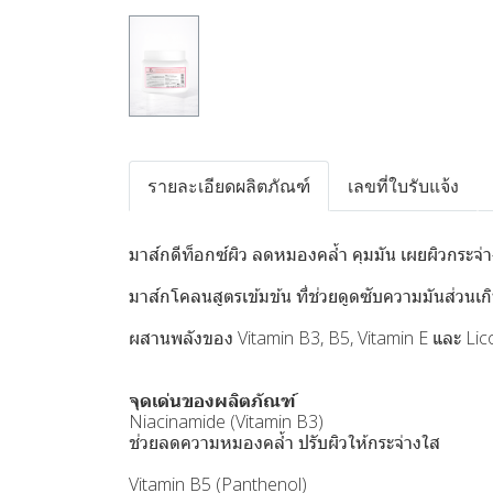
รายละเอียดผลิตภัณฑ์
เลขที่ใบรับแจ้ง
มาส์กดีท็อกซ์ผิว ลดหมองคล้ำ คุมมัน เผยผิวกระจ่า
มาส์กโคลนสูตรเข้มข้น ที่ช่วยดูดซับความมันส่วนเ
ผสานพลังของ Vitamin B3, B5, Vitamin E และ Lico
จุดเด่นของผลิตภัณฑ์
Niacinamide (Vitamin B3)
ช่วยลดความหมองคล้ำ ปรับผิวให้กระจ่างใส
Vitamin B5 (Panthenol)