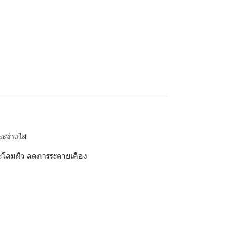
ระจ่างใส
ประโลมผิว ลดการระคายเคือง