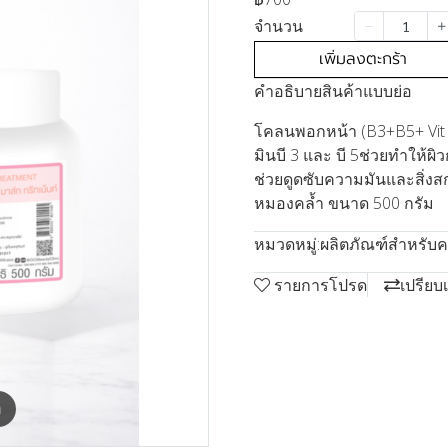
จำนวน
เพิ่มลงตะกร้า
คำอธิบายสินค้าแบบย่อ
โคลนพอกหน้า (B3+B5+ Vit E
มินบี 3 และ บี 5ช่วยทำให้ผิ
ช่วยดูดซับความมันและสิ่งส
หมองคล้ำ ขนาด 500 กรัม
หมวดหมู่:
ผลิตภัณฑ์สำหรับ
รายการโปรด
เปรียบ
m