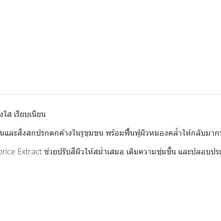
งใส เรียบเนียน
กินและสิ่งสกปรกตกค้างในรูขุมขน พร้อมฟื้นฟูผิวหมองคล้ำให้กลับมาก
rice Extract ช่วยปรับสีผิวให้สม่ำเสมอ เติมความชุ่มชื้น และปลอบ