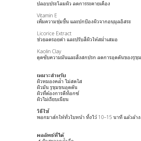
ปลอบประโลมผิว ลดการระคายเคือง
Vitamin E
เพิ่มความชุ่มชื้น และปกป้องผิวจากอนุมูลอิสระ
Licorice Extract
ช่วยลดรอยดำ และปรับสีผิวให้สม่ำเสมอ
Kaolin Clay
ดูดซับความมันและสิ่งสกปรก ลดการอุดตันของรูขุ
เหมาะสำหรับ
ผิวหมองคล้ำ ไม่สดใส
ผิวมัน รูขุมขนอุดตัน
ผิวที่ต้องการดีท็อกซ์
ผิวไม่เรียบเนียน
วิธีใช้
พอกมาส์กให้ทั่วใบหน้า ทิ้งไว้ 10–15 นาที แล้วล้าง
ผลลัพธ์ที่ได้