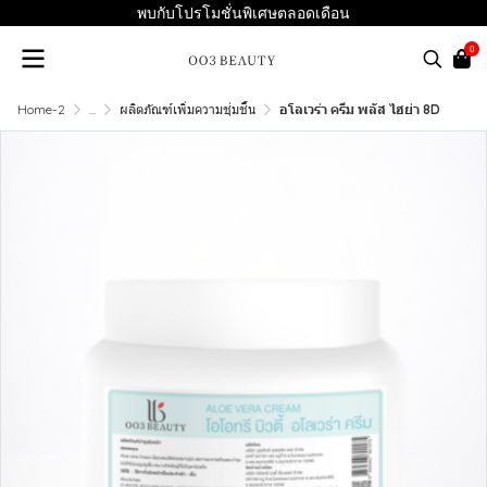
พบกับโปรโมชั่นพิเศษตลอดเดือน
0
Home-2
...
ผลิตภัณฑ์เพิ่มความชุ่มชื้น
อโลเวร่า ครีม พลัส ไฮย่า 8D