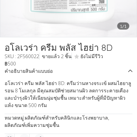
1/1
อโลเวร่า ครีม พลัส ไฮย่า 8D
SKU : 2F560022
ขายแล้ว 2 ชิ้น
ยังไม่มีรีวิว
฿500
คำอธิบายสินค้าแบบย่อ
อโลเวร่า ครีม พลัส ไฮย่า 8D: ครีมว่านหางจระเข้ ผสมไฮยาลู
รอน 8 โมเลกุล มีคุณสมบัติช่วยสมานผิว ลดการระคายเคือง
และบำรุงผิวให้เนียนนุ่มชุ่มชื้น เหมาะสำหรับผู้ที่มีปัญหาผิว
แห้ง ขนาด 500 กรัม
หมวดหมู่:
ผลิตภัณฑ์สำหรับคลินิกและโรงพยาบาล
,
ผลิตภัณฑ์เพิ่มความชุ่มชื้น