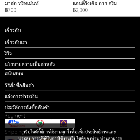
มาส์ก ทรีทเม้นท์
แอนตี้ริงเคิล อาย ครีม
฿700
฿2,000
เกี่ยวกับ
เกี่ยวกับเรา
รีวิว
นโยบายความเป็นส่วนตัว
สนับสนุน
วิธีสั่งซื้อสินค้า
แจ้งการชำระเงิน
ประวัติการสั่งซื้อสินค้า
Payment
Shipping
เว็บไซต์นี้มีการใช้งานคุกกี้ เพื่อเพิ่มประสิทธิภาพและ
ประสบการณ์ที่ดีในการใช้งานเว็บไซต์ของท่าน ท่านสามารถ