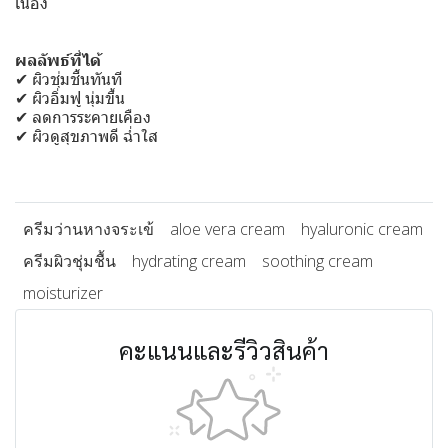
เนื่อง
ผลลัพธ์ที่ได้
✔ ผิวชุ่มชื้นทันที
✔ ผิวอิ่มฟู นุ่มขึ้น
✔ ลดการระคายเคือง
✔ ผิวดูสุขภาพดี ฉ่ำใส
ครีมว่านหางจระเข้
aloe vera cream
hyaluronic cream
ครีมผิวชุ่มชื้น
hydrating cream
soothing cream
moisturizer
คะแนนและรีวิวสินค้า