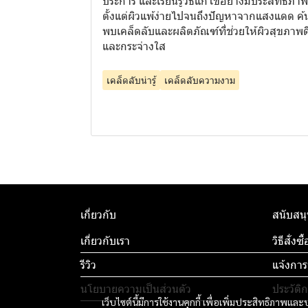
ประการ และเรียนรู้วิธีแก้ไขอย่างมีประสิทธิภาพ
ตั้งแต่ผิวแพ้ง่ายไปจนถึงปัญหาจากแสงแดด ค้
พบเคล็ดลับและผลิตภัณฑ์ที่ช่วยให้ผิวสุขภาพด
และกระจ่างใส
เคล็ดลับน่ารู้
เคล็ดลับความงาม
เกี่ยวกับ
สนับสนุ
เกี่ยวกับเรา
วิธีสั่งซื
รีวิว
แจ้งการ
นโยบายความเป็นส่วนตัว
ประวัติก
เว็บไซต์นี้มีการใช้งานคุกกี้ เพื่อเพิ่มประสิทธิภาพ