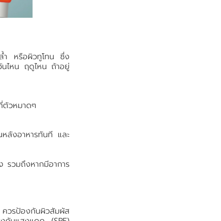
 หรือผิวทูโทน ซึ่ง
ันไหน ฤดูไหน ถ้าอยู่
ี่ตัวหมาดๆ
นหลังอาหารทันที และ
ัง รวมถึงหากมีอาการ
ด ควรป้องกันผิวสัมผัส
าป้องกันแสงแดด (SPF)