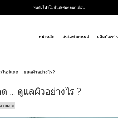
พบกับโปรโมชั่นพิเศษตลอดเดือน
หน้าหลัก
สนใจทำแบรนด์
ผลิตภัณฑ์
ิวไหม้แดด ... ดูแลผิวอย่างไร ?
ด ... ดูแลผิวอย่างไร ?
บความงาม