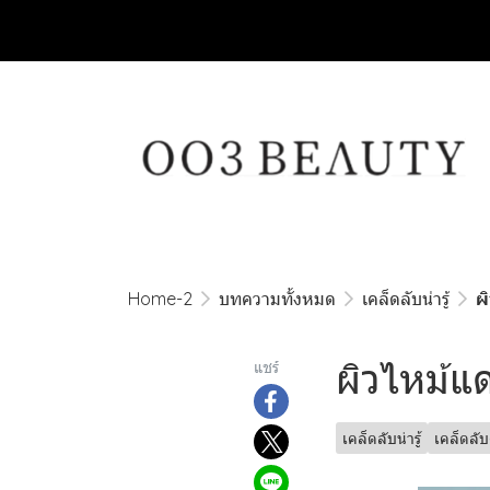
Home-2
บทความทั้งหมด
เคล็ดลับน่ารู้
ผ
ผิวไหม้แด
แชร์
เคล็ดลับน่ารู้
เคล็ดลั