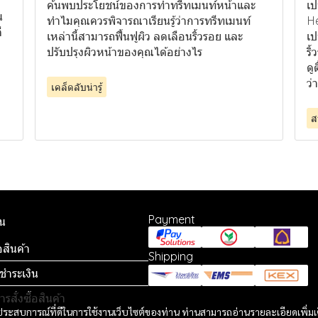
ค้นพบประโยชน์ของการทำทรีทเมนท์หน้าและ
เป
น
ทำไมคุณควรพิจารณาเรียนรู้ว่าการทรีทเมนท์
He
ี
เหล่านี้สามารถฟื้นฟูผิว ลดเลือนริ้วรอย และ
เป
ปรับปรุงผิวหน้าของคุณได้อย่างไร
ริ
ดู
ว่
เคล็ดลับน่ารู้
ส
Payment
น
้อสินค้า
Shipping
ชำระเงิน
ารสั่งซื้อสินค้า
และประสบการณ์ที่ดีในการใช้งานเว็บไซต์ของท่าน ท่านสามารถอ่านรายละเอียดเพิ่มเ