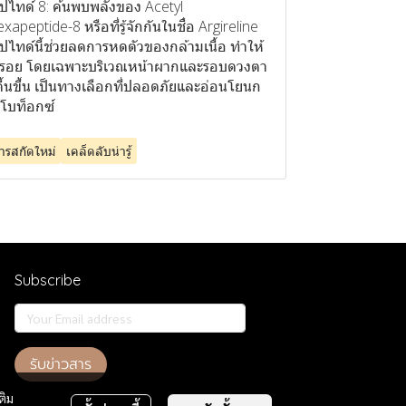
ปไทด์ 8: ค้นพบพลังของ Acetyl
xapeptide-8 หรือที่รู้จักกันในชื่อ Argireline
ปไทด์นี้ช่วยลดการหดตัวของกล้ามเนื้อ ทำให้
้วรอย โดยเฉพาะบริเวณหน้าผากและรอบดวงตา
ตื้นขึ้น เป็นทางเลือกที่ปลอดภัยและอ่อนโยนก
าโบท็อกซ์
ารสกัดใหม่
เคล็ดลับน่ารู้
Subscribe
รับข่าวสาร
ติม