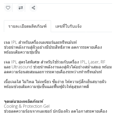
แชร์
รายละเอียดผลิตภัณฑ์
เลขที่ใบรับแจ้ง
เจล IPL สำหรับเครื่องเลเซอร์และทรีทเม้นท์
ช่วยนำพลังงานสู่ผิวอย่างมีประสิทธิภาพ ลดการระคายเคือง
พร้อมเติมความชุ่มชื้น
เจล IPL สูตรใสพิเศษ สำหรับใช้ร่วมกับเครื่อง IPL, Laser, RF
และ Ultrasound ช่วยนำพลังงานลงสู่ผิวได้อย่างสม่ำเสมอ พร้อม
ลดความร้อนสะสมและการระคายเคืองระหว่างทำทรีทเม้นท์
เนื้อเจลใส ไม่ไหล ไม่เหนียว ซึมง่าย ให้ความรู้สึกเย็นสบายผิว
พร้อมช่วยเติมความชุ่มชื้นและฟื้นฟูผิวให้ดูสุขภาพดี
จุดเด่นของผลิตภัณฑ์
Cooling & Protection Gel
ช่วยลดความร้อนจากเลเซอร์ ปกป้องผิว ลดโอกาสระคายเคือง