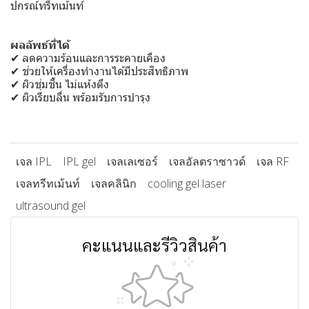
ปกรณ์ทรีทเม้นท์
ผลลัพธ์ที่ได้
✔ ลดความร้อนและการระคายเคือง
✔ ช่วยให้เครื่องทำงานได้มีประสิทธิภาพ
✔ ผิวชุ่มชื้น ไม่แห้งตึง
✔ ผิวเรียบลื่น พร้อมรับการบำรุง
เจล IPL
IPL gel
เจลเลเซอร์
เจลอัลตราซาวด์
เจล RF
เจลทรีทเม้นท์
เจลคลินิก
cooling gel laser
ultrasound gel
คะแนนและรีวิวสินค้า