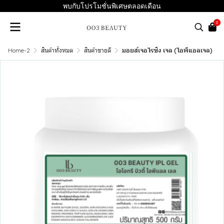
พบกับโปรโมชั่นพิเศษตลอดเดือน
0
Home-2
สินค้าทั้งหมด
สินค้าขายดี
มอยส์เจอไรซิ่ง เจล (ไอพีแอลเจล)