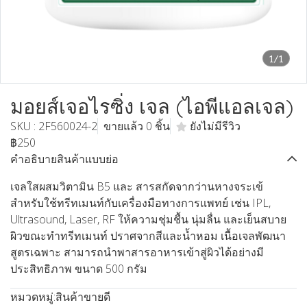
1/1
มอยส์เจอไรซิ่ง เจล (ไอพีแอลเจล)
SKU : 2F560024-2
ขายแล้ว 0 ชิ้น
ยังไม่มีรีวิว
฿250
คำอธิบายสินค้าแบบย่อ
เจลใสผสมวิตามิน B5 และ สารสกัดจากว่านหางจระเข้
สำหรับใช้ทรีทเมนท์กับเครื่องมือทางการแพทย์ เช่น IPL,
Ultrasound, Laser, RF ให้ความชุ่มชื้น นุ่มลื่น และเย็นสบาย
ผิวขณะทำทรีทเมนท์ ปราศจากสีและน้ำหอม เนื้อเจลพัฒนา
สูตรเฉพาะ สามารถนำพาสารอาหารเข้าสู่ผิวได้อย่างมี
ประสิทธิภาพ ขนาด 500 กรัม
หมวดหมู่:
สินค้าขายดี