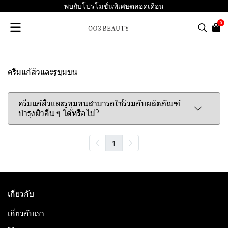
พบกับโปรโมชั่นพิเศษตลอดเดือน
0
ครีมแก้สิวและรูขุมขน
ครีมแก้สิวและรูขุมขนสามารถใช้ร่วมกับผลิตภัณฑ์
บำรุงผิวอื่น ๆ ได้หรือไม่?
1
เกี่ยวกับ
เกี่ยวกับเรา