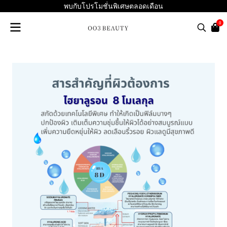
พบกับโปรโมชั่นพิเศษตลอดเดือน
0